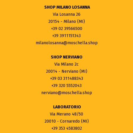
SHOP MILANO LOSANNA
Via Losanna 26
20154 - Milano (MI)
+39 02 39566500
+39 3911151343
milanolosanna@moschella.shop
SHOP NERVIANO
Via Milano 2c
20014 - Nerviano (MI)
+39 03 311488343
+39 320 5552043
nerviano@moschella.shop
LABORATORIO
Via Merano 48/50
20010 - Cornaredo (MI)
+39 353 4583802