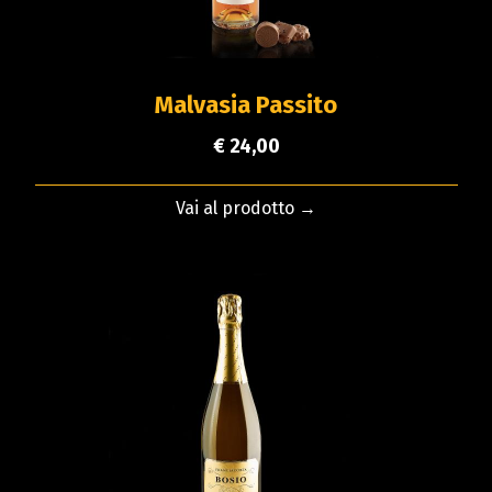
Malvasia Passito
€ 24,00
Vai al prodotto →