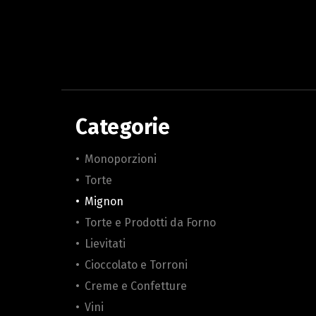
Categorie
•
Monoporzioni
•
Torte
•
Mignon
•
Torte e Prodotti da Forno
•
Lievitati
•
Cioccolato e Torroni
•
Creme e Confetture
•
Vini