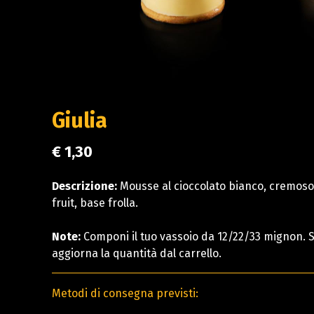
Giulia
€ 1,30
Descrizione:
Mousse al cioccolato bianco, cremoso
fruit, base frolla.
Note:
Componi il tuo vassoio da 12/22/33 mignon. Se
aggiorna la quantità dal carrello.
Metodi di consegna previsti: