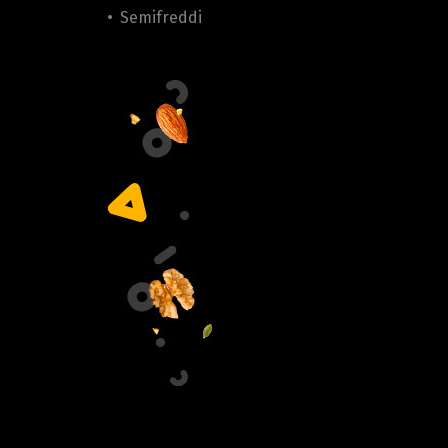
•
Semifreddi